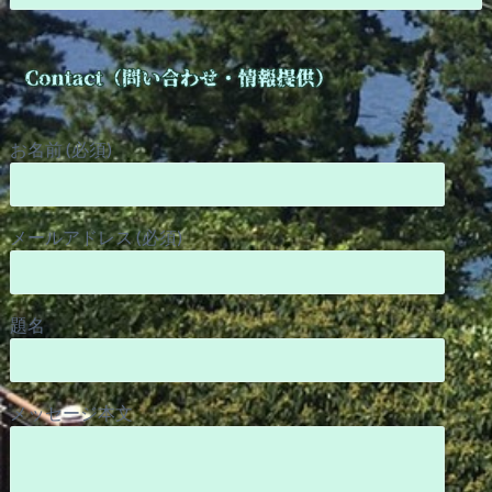
お名前 (必須)
メールアドレス (必須)
題名
メッセージ本文