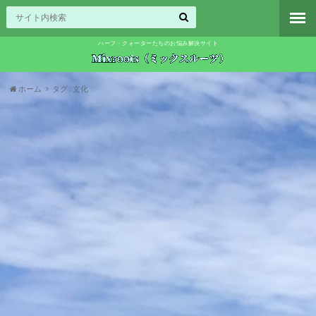
ハーフ・クォーターたちのお悩み解決サイト
ホーム
タグ : 文化