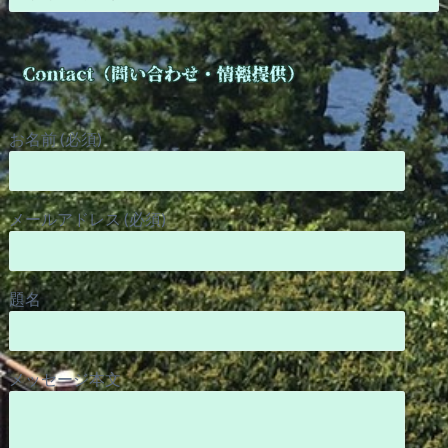
お名前 (必須)
メールアドレス (必須)
題名
メッセージ本文