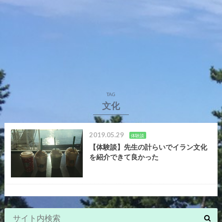
TAG
文化
2019.05.29
体験談
【体験談】先生の計らいでイラン文化
を紹介できて良かった