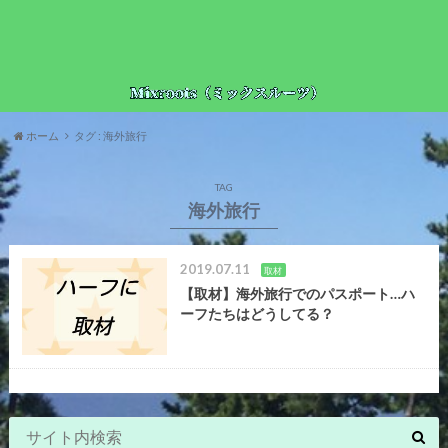
ホーム
タグ : 海外旅行
TAG
海外旅行
2019.07.11
取材
【取材】海外旅行でのパスポート…ハ
ーフたちはどうしてる？