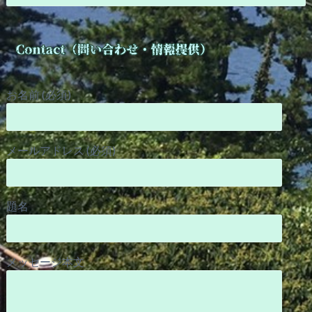
お名前 (必須)
メールアドレス (必須)
題名
メッセージ本文