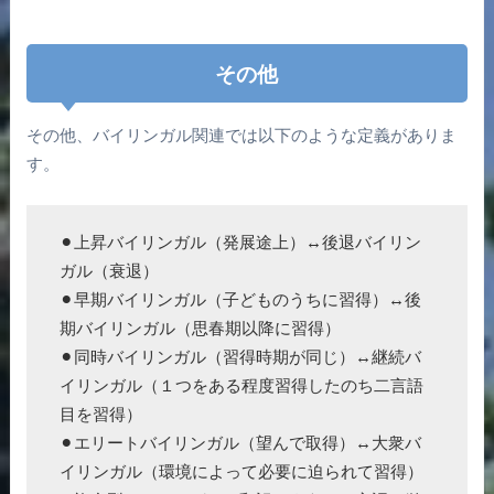
その他
その他、バイリンガル関連では以下のような定義がありま
す。
⚫︎上昇バイリンガル（発展途上）↔︎後退バイリン
ガル（衰退）
⚫︎早期バイリンガル（子どものうちに習得）↔︎後
期バイリンガル（思春期以降に習得）
⚫︎同時バイリンガル（習得時期が同じ）↔︎継続バ
イリンガル（１つをある程度習得したのち二言語
目を習得）
⚫︎エリートバイリンガル（望んで取得）↔︎大衆バ
イリンガル（環境によって必要に迫られて習得）