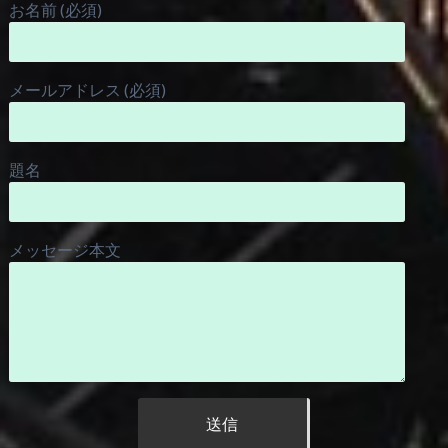
お名前 (必須)
メールアドレス (必須)
題名
メッセージ本文