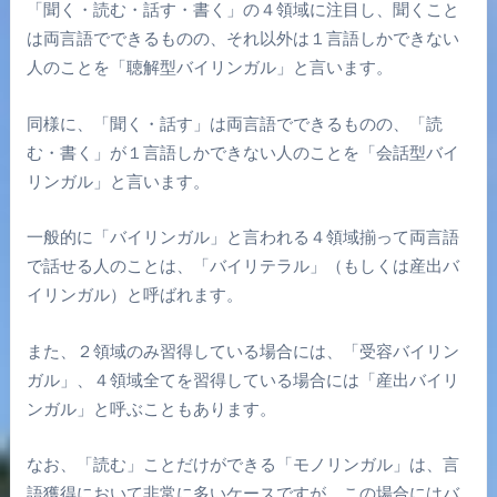
「聞く・読む・話す・書く」の４領域に注目し、聞くこと
は両言語でできるものの、それ以外は１言語しかできない
人のことを「聴解型バイリンガル」と言います。
同様に、「聞く・話す」は両言語でできるものの、「読
む・書く」が１言語しかできない人のことを「会話型バイ
リンガル」と言います。
一般的に「バイリンガル」と言われる４領域揃って両言語
で話せる人のことは、「バイリテラル」（もしくは産出バ
イリンガル）と呼ばれます。
また、２領域のみ習得している場合には、「受容バイリン
ガル」、４領域全てを習得している場合には「産出バイリ
ンガル」と呼ぶこともあります。
なお、「読む」ことだけができる「モノリンガル」は、言
語獲得において非常に多いケースですが、この場合にはバ