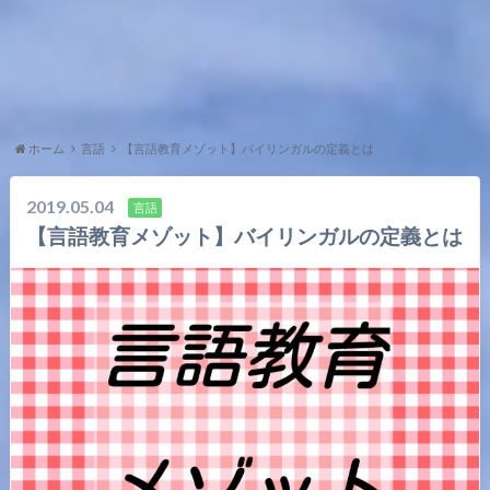
ホーム
言語
【言語教育メゾット】バイリンガルの定義とは
2019.05.04
言語
【言語教育メゾット】バイリンガルの定義とは