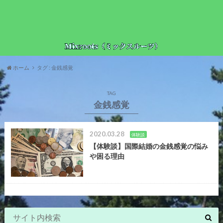
ホーム
タグ : 金銭感覚
TAG
金銭感覚
2020.03.28
体験談
【体験談】国際結婚の金銭感覚の悩み
や困る理由