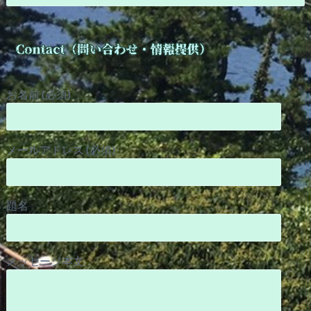
お名前 (必須)
メールアドレス (必須)
題名
メッセージ本文