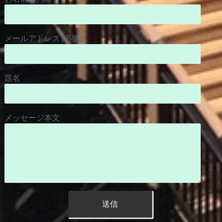
メールアドレス (必須)
題名
メッセージ本文