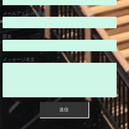
メールアドレス (必須)
題名
メッセージ本文