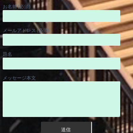
お名前 (必須)
メールアドレス (必須)
題名
メッセージ本文