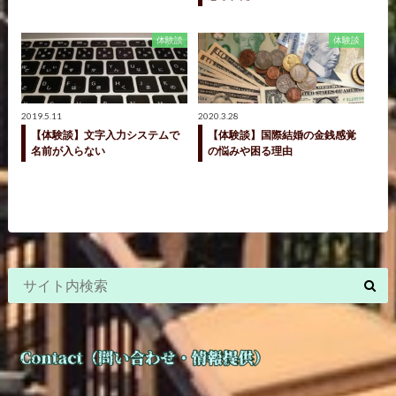
体験談
体験談
2019.5.11
2020.3.28
【体験談】文字入力システムで
【体験談】国際結婚の金銭感覚
名前が入らない
の悩みや困る理由