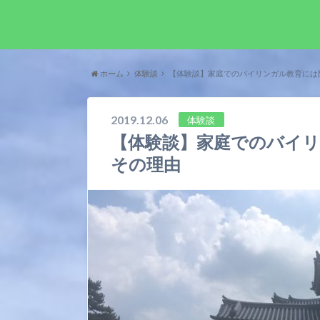
ホーム
体験談
【体験談】家庭でのバイリンガル教育には
2019.12.06
体験談
【体験談】家庭でのバイ
その理由