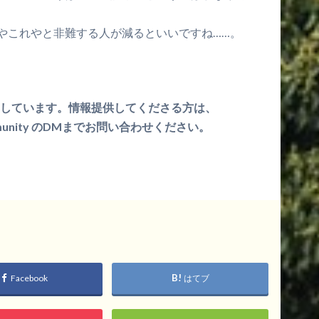
やこれやと非難する人が減るといいですね……。
募集しています。情報提供してくださる方は、
ommunity のDMまでお問い合わせください。
Facebook
はてブ