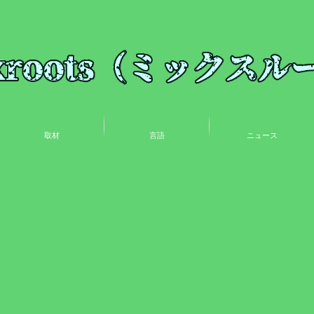
取材
言語
ニュース