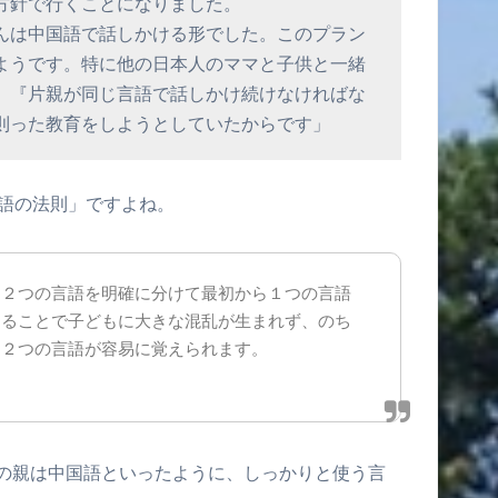
方針で行くことになりました。
んは中国語で話しかける形でした。このプラン
ようです。特に他の日本人のママと子供と一緒
、『片親が同じ言語で話しかけ続けなければな
則った教育をしようとしていたからです」
言語の法則」ですよね。
、２つの言語を明確に分けて最初から１つの言語
することで子どもに大きな混乱が生まれず、のち
く２つの言語が容易に覚えられます。
の親は中国語といったように、しっかりと使う言