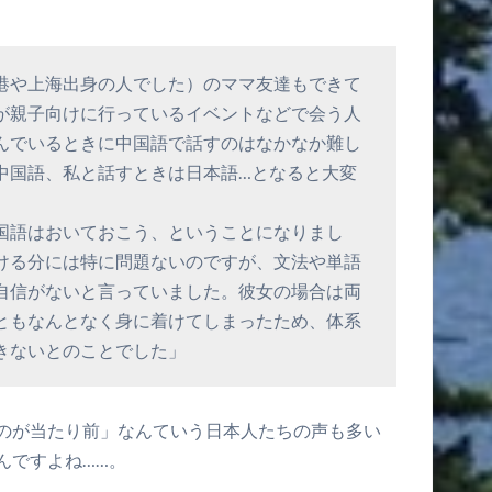
港や上海出身の人でした）のママ友達もできて
が親子向けに行っているイベントなどで会う人
んでいるときに中国語で話すのはなかなか難し
中国語、私と話すときは日本語…となると大変
国語はおいておこう、ということになりまし
ける分には特に問題ないのですが、文法や単語
自信がないと言っていました。彼女の場合は両
ともなんとなく身に着けてしまったため、体系
きないとのことでした」
のが当たり前」なんていう日本人たちの声も多い
んですよね……。