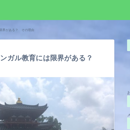
限界がある？ その理由
リンガル教育には限界がある？