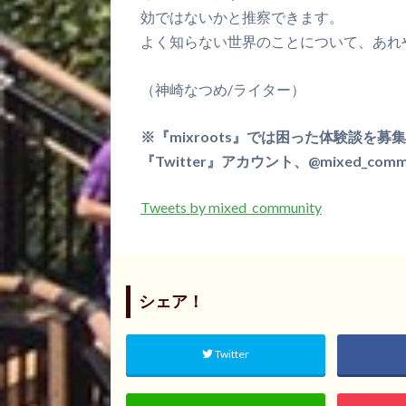
効ではないかと推察できます。
よく知らない世界のことについて、あれ
（神崎なつめ/ライター）
※『mixroots』では困った体験談を
『Twitter』アカウント、@mixed_c
Tweets by mixed_community
シェア！
Twitter