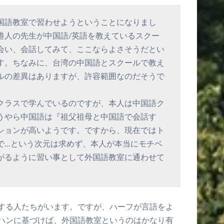
国語教室で習わせようということになりまし
港人の先生が中国語/英語を教えているスクー
会い、会話してみて、ここならよさそうだとい
す。ちなみに、台湾の中国語とスクールで教え
ルの差異はありますが、許容範囲なのだそうで
クラスで学んでいるのですが、本人は中国語ク
うやら中国語は『祖父祖母と中国語で会話す
ションが高いようです。ですから、現在ではト
で…という次元は求めず、本人が本当にモチベ
がるように習い事として外国語教室に通わせて
する人たちがいます。ですが、ハーフが言語をよ
ハンに基づけば、外国語教室というのはかなり有