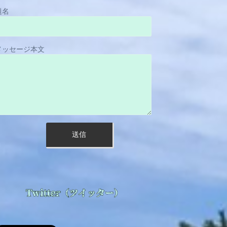
題名
メッセージ本文