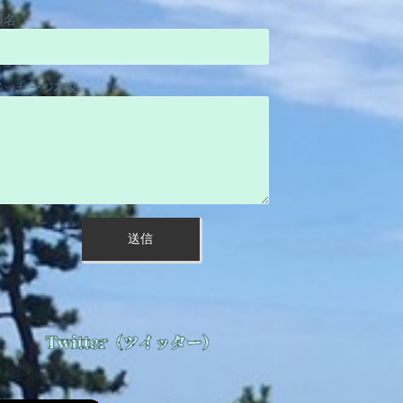
題名
メッセージ本文