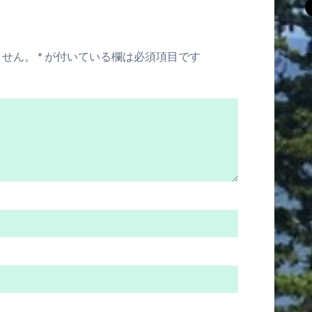
ません。
*
が付いている欄は必須項目です
T