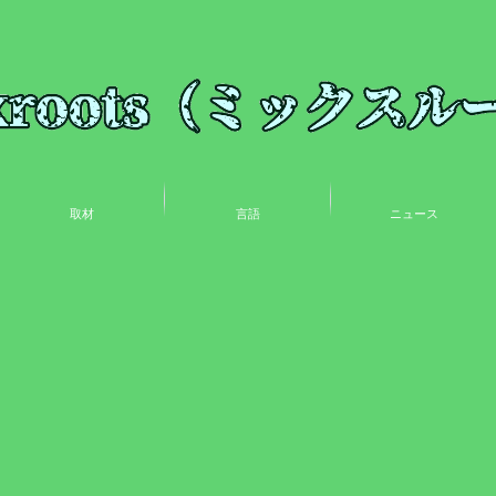
取材
言語
ニュース