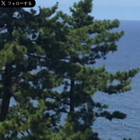
weets by mixed_community