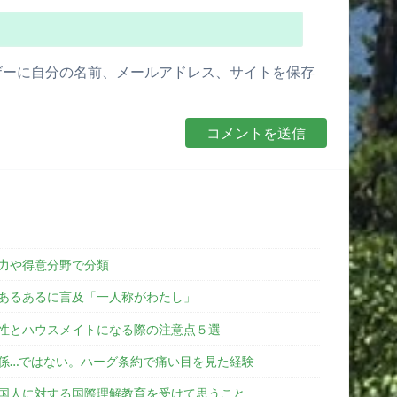
ザーに自分の名前、メールアドレス、サイトを保存
能力や得意分野で分類
あるあるに言及「一人称がわたし」
性とハウスメイトになる際の注意点５選
係…ではない。ハーグ条約で痛い目を見た経験
国人に対する国際理解教育を受けて思うこと