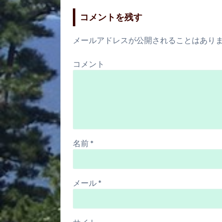
コメントを残す
メールアドレスが公開されることはあり
コメント
名前
*
メール
*