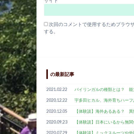
サイト
次回のコメントで使用するためブラウ
する。
の最新記事
2021.02.22
バイリンガルの種類とは？ 
2020.12.22
宇多田ヒカル、海外育ちハーフ
2020.12.05
【体験談】海外あるある？ 異
2020.09.23
【体験談】日本にいるから無関
2020.07.29
【体験談】ミックスルーツや外