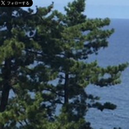
weets by mixed_community