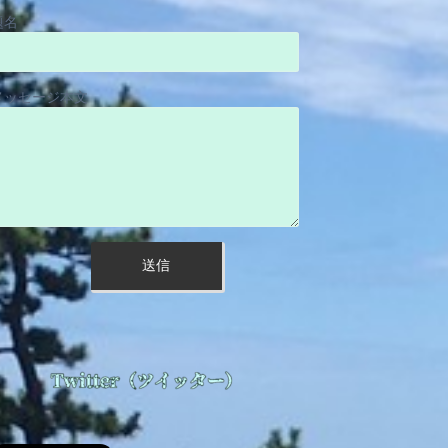
題名
メッセージ本文