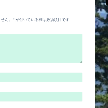
ません。
*
が付いている欄は必須項目です
T