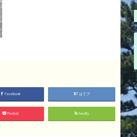
Facebook
はてブ
Pocket
feedly