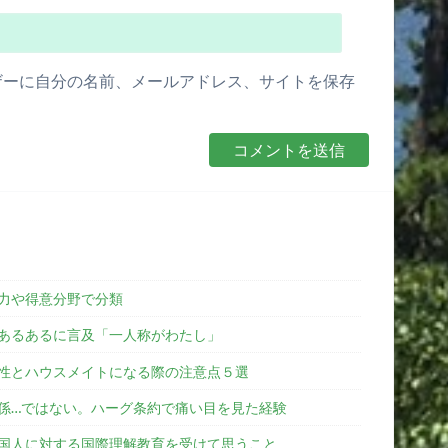
ザーに自分の名前、メールアドレス、サイトを保存
能力や得意分野で分類
あるあるに言及「一人称がわたし」
性とハウスメイトになる際の注意点５選
係…ではない。ハーグ条約で痛い目を見た経験
国人に対する国際理解教育を受けて思うこと