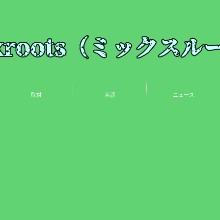
取材
言語
ニュース