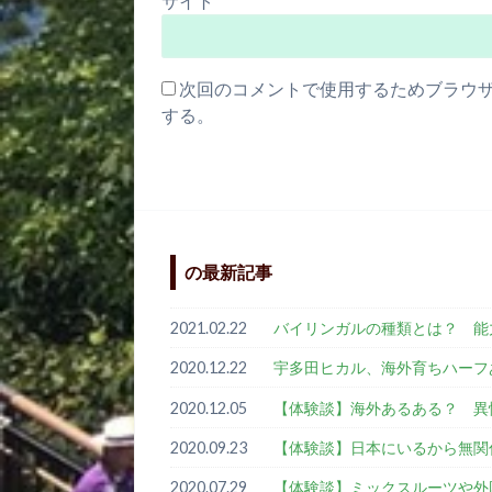
サイト
次回のコメントで使用するためブラウ
する。
の最新記事
2021.02.22
バイリンガルの種類とは？ 
2020.12.22
宇多田ヒカル、海外育ちハーフ
2020.12.05
【体験談】海外あるある？ 異
2020.09.23
【体験談】日本にいるから無関
2020.07.29
【体験談】ミックスルーツや外