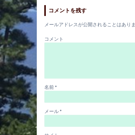
コメントを残す
メールアドレスが公開されることはあり
コメント
名前
*
メール
*