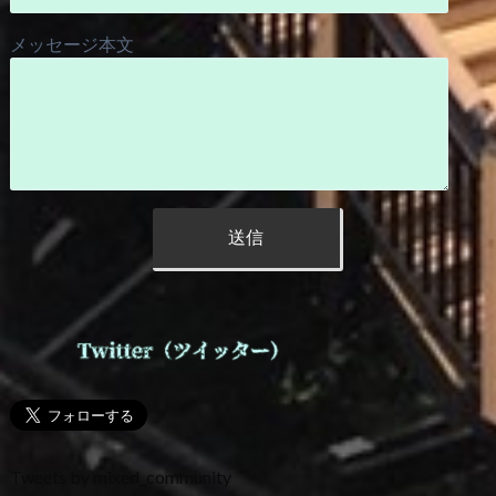
メッセージ本文
Tweets by mixed_community