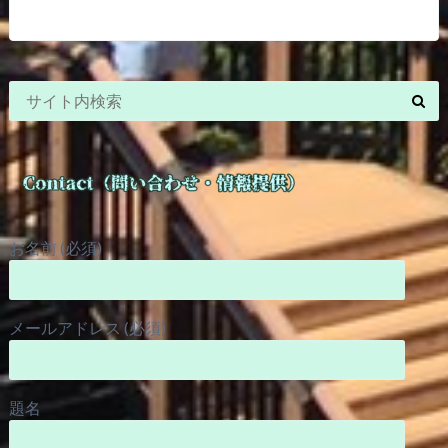
お名前 (必須)
メールアドレス (必須)
題名