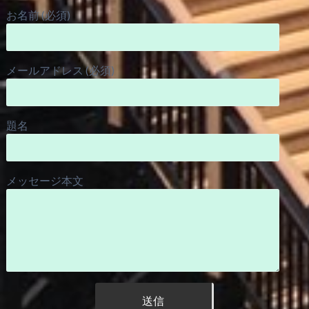
お名前 (必須)
メールアドレス (必須)
題名
メッセージ本文