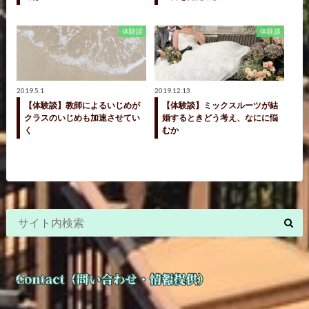
体験談
体験談
2019.5.1
2019.12.13
【体験談】教師によるいじめが
【体験談】ミックスルーツが結
クラスのいじめも加速させてい
婚するときどう考え、なにに悩
く
むか