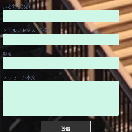
お名前 (必須)
メールアドレス (必須)
題名
メッセージ本文