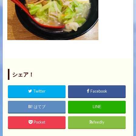
シェア！
Twitter
Facebook
はてブ
LINE
Pocket
feedly