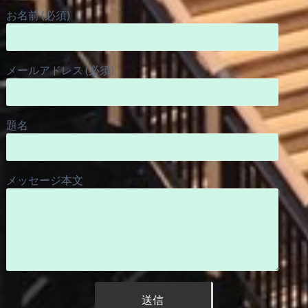
お名前 (必須)
メールアドレス (必須)
題名
メッセージ本文