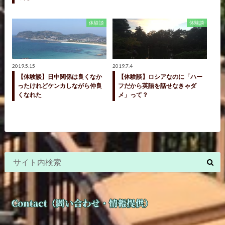
体験談
体験談
2019.5.15
2019.7.4
【体験談】日中関係は良くなか
【体験談】ロシアなのに「ハー
ったけれどケンカしながら仲良
フだから英語を話せなきゃダ
くなれた
メ」って？