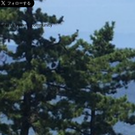
weets by mixed_community