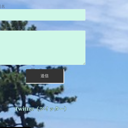
題名
メッセージ本文