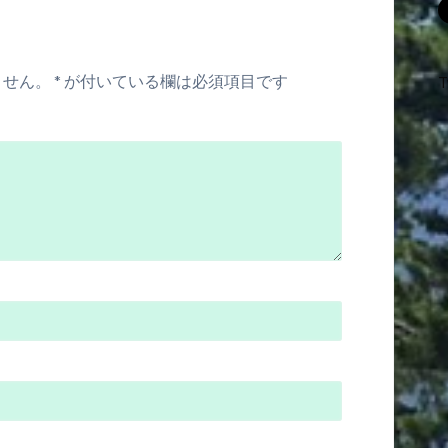
ません。
*
が付いている欄は必須項目です
T