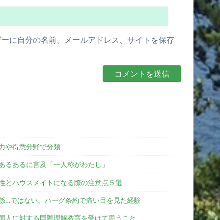
ザーに自分の名前、メールアドレス、サイトを保存
能力や得意分野で分類
あるあるに言及「一人称がわたし」
性とハウスメイトになる際の注意点５選
係…ではない。ハーグ条約で痛い目を見た経験
国人に対する国際理解教育を受けて思うこと