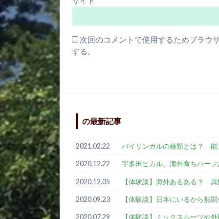
サイト
次回のコメントで使用するためブラウ
する。
の最新記事
2021.02.22
バイリンガルの種類とは？ 
2020.12.22
宇多田ヒカル、海外育ちハーフ
2020.12.05
【体験談】海外あるある？ 異
2020.09.23
【体験談】日本にいるから無関
2020.07.29
【体験談】ミックスルーツや外