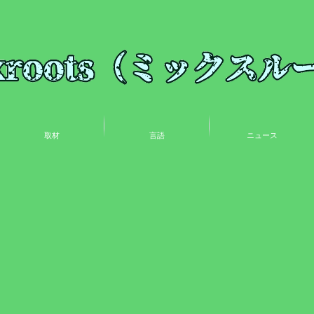
取材
言語
ニュース