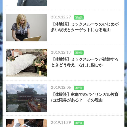
2019.12.27
体験談
【体験談】ミックスルーツのいじめが
多い現状とターゲットになる理由
2019.12.13
体験談
【体験談】ミックスルーツが結婚する
ときどう考え、なにに悩むか
2019.12.06
体験談
【体験談】家庭でのバイリンガル教育
には限界がある？ その理由
2019.11.29
体験談