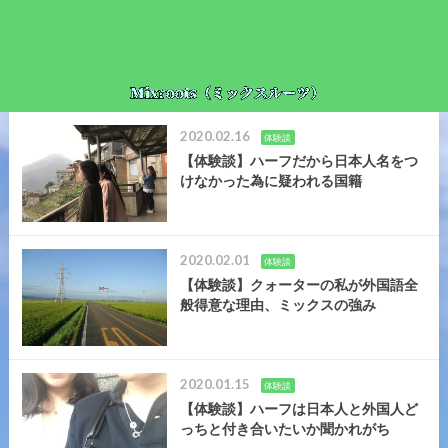
2020.02.16
体験談
【体験談】ハーフだから日本人名をつ
けなかった為に疑われる国籍
2020.02.01
体験談
【体験談】クォーターの私が外国語全
般得意な理由、ミックスの強み
2020.01.15
体験談
【体験談】ハーフは日本人と外国人ど
っちと付き合いたいか聞かれがち