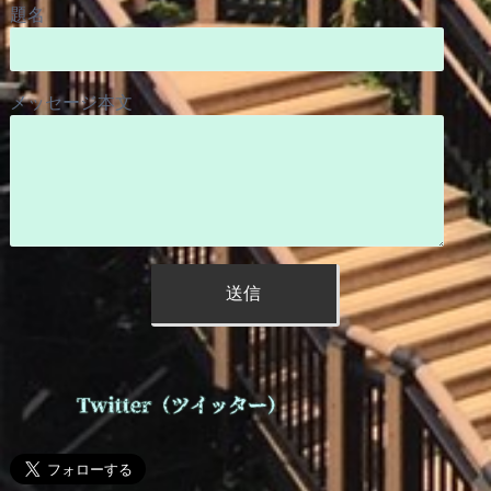
題名
メッセージ本文