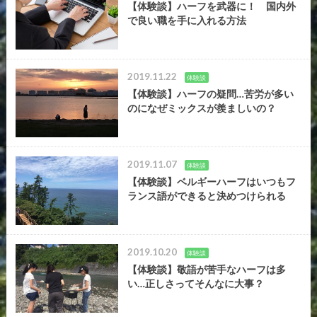
【体験談】ハーフを武器に！ 国内外
で良い職を手に入れる方法
2019.11.22
体験談
【体験談】ハーフの疑問…苦労が多い
のになぜミックスが羨ましいの？
2019.11.07
体験談
【体験談】ベルギーハーフはいつもフ
ランス語ができると決めつけられる
2019.10.20
体験談
【体験談】敬語が苦手なハーフは多
い…正しさってそんなに大事？