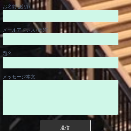
お名前 (必須)
メールアドレス (必須)
題名
メッセージ本文